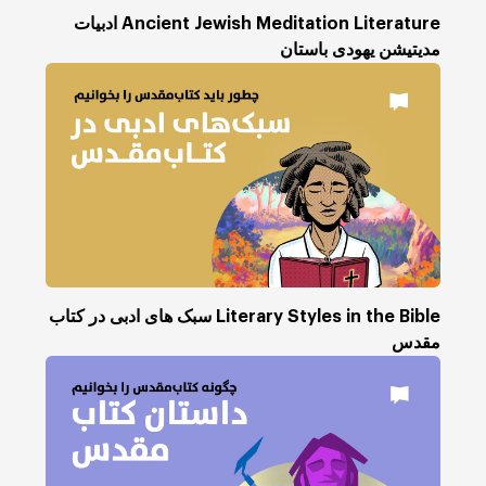
Ancient Jewish Meditation Literature ادبیات
مدیتیشن یهودی باستان
Literary Styles in the Bible سبک های ادبی در کتاب
مقدس