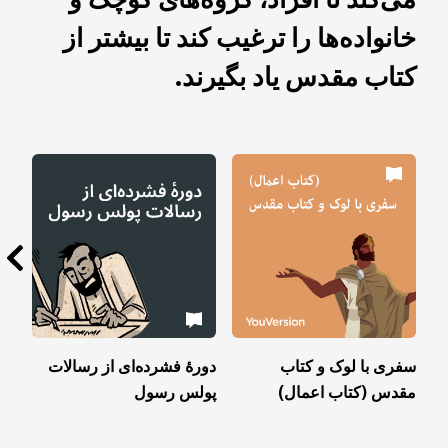
می‌کند تا افراد، گروه‌های کوچک و
خانواده‌ها را ترغیب کند تا بیشتر از
کتاب مقدس یاد بگیرند.
سفری با لوک و کتاب
دورهٔ فشرده‌ای از رسالات
پا
مقدس (کتاب اعمال)
پولس رسول