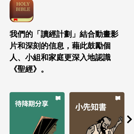
我們的「讀經計劃」結合動畫影
片和深刻的信息，藉此鼓勵個
人、小組和家庭更深入地認識
《聖經》。