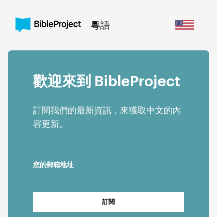
粵語
歡迎來到 BibleProject
Help Center
訂閱我們的最新資訊，來獲取中文的內
容更新。
/
Sign In
Sign Up