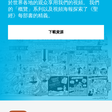
於世界各地的观众享用我們的視頻。 我們
的「概覽」系列以及視頻海報探索了《聖
經》每部書的精義。
下載資源