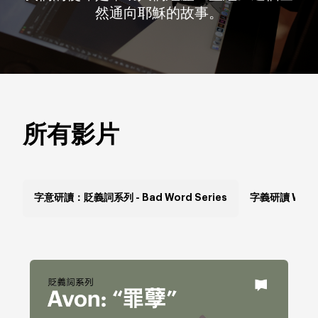
然通向耶穌的故事。
所有影片
字意研讀：貶義詞系列 - Bad Word Series
字義研讀 Word 