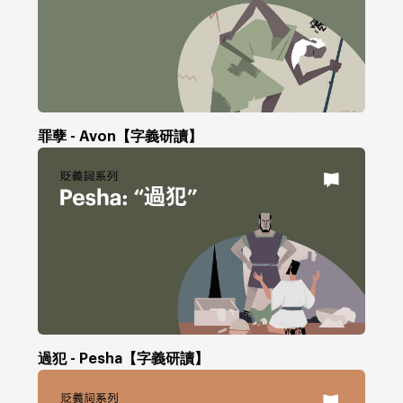
罪孽 - Avon【字義研讀】
過犯 - Pesha【字義研讀】