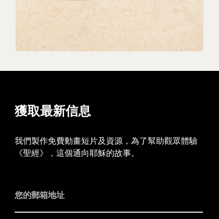
獲取最新信息
我們製作免費動畫短片及資源，為了幫助觀眾體驗
《聖經》，這個通向耶穌的故事。