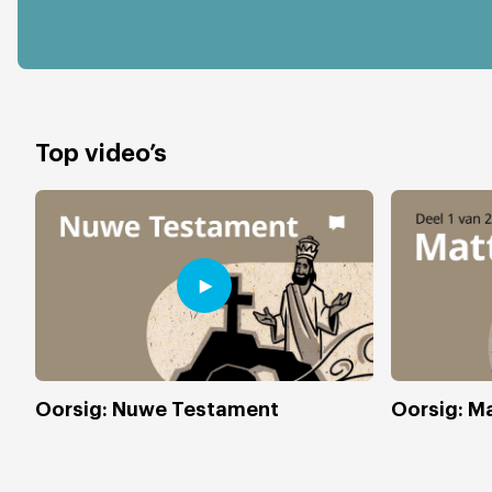
Top video’s
Oorsig: Nuwe Testament
Oorsig: Ma