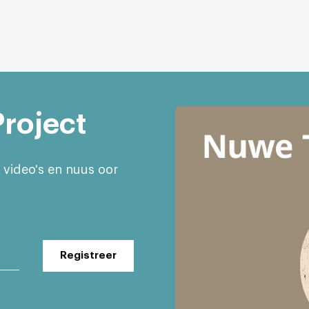
roject
e video's en nuus oor