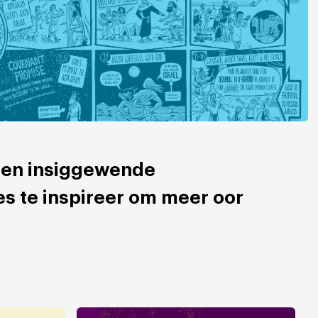
 en insiggewende
s te inspireer om meer oor