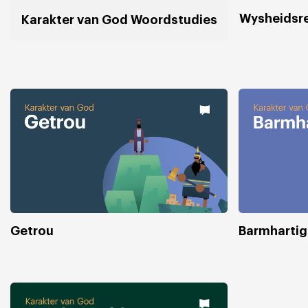
Wysheidsr
Karakter van God Woordstudies
Getrou
Barmhartig