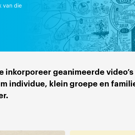
 van die
e inkorporeer geanimeerde video’s
individue, klein groepe en familie
er.